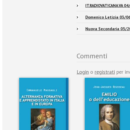
IT.RADIOVATICANA.VA 04
Domenico Letizia 03/0
Nuova Secondaria 05/2
Commenti
Login
o
registrati
per in