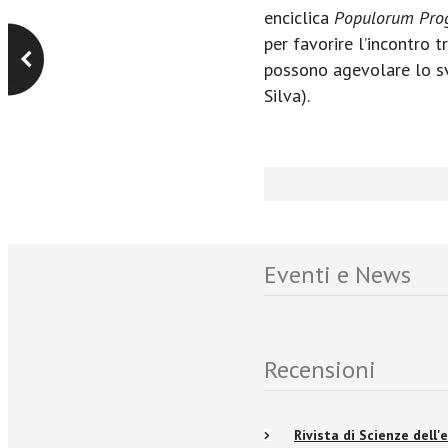
enciclica
Populorum Prog
per favorire l’incontro 
possono agevolare lo svi
Silva).
Eventi e News
Recensioni
Rivista di Scienze dell