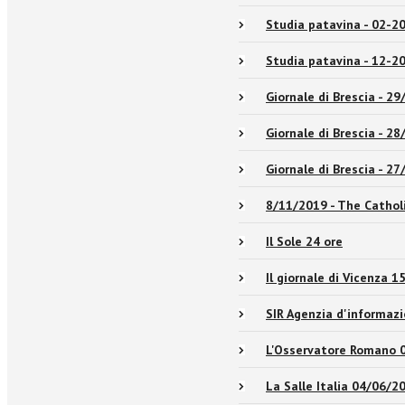
Studia patavina - 02-2
Studia patavina - 12-2
Giornale di Brescia - 2
Giornale di Brescia - 2
Giornale di Brescia - 2
8/11/2019 - The Cathol
Il Sole 24 ore
Il giornale di Vicenza 
SIR Agenzia d'informaz
L'Osservatore Romano 
La Salle Italia 04/06/2