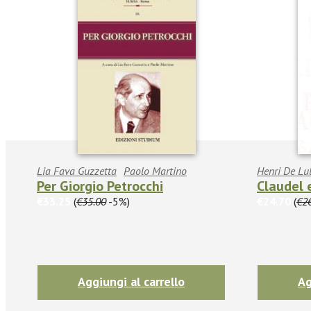
Lia Fava Guzzetta
Paolo Martino
Henri De Lu
Per Giorgio Petrocchi
Claudel 
€33.25
(
€35.00
-5%)
€24.70
(
€2
Aggiungi al carrello
Ag