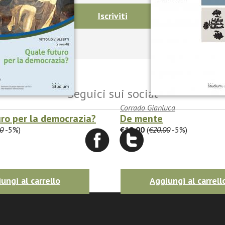
Iscriviti
Seguici sui social
Corrado Gianluca
ro per la democrazia?
De mente
0
-5%)
€19.00
(
€20.00
-5%)
ungi al carrello
Aggiungi al carrell