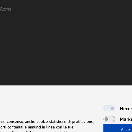
3 Roma
Neces
Mark
vio consenso, anche cookie statistici e di profilazione,
orti contenuti e annunci in linea con le tue
Accet