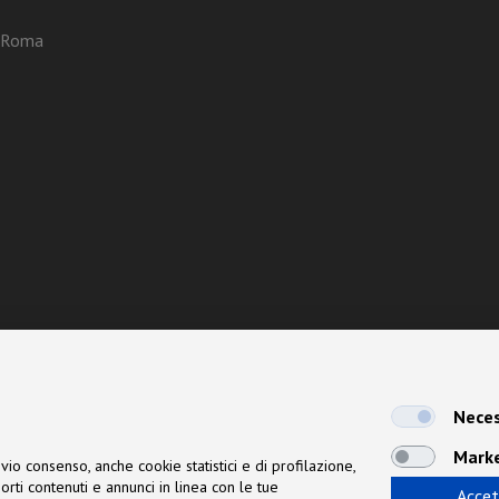
3 Roma
Neces
Mark
vio consenso, anche cookie statistici e di profilazione,
orti contenuti e annunci in linea con le tue
Accet