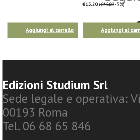
€15.20
(
€16.00
-5%)
Twitter
Aggiungi al carrello
Aggiungi al carr
Edizioni Studium Srl
Sede legale e operativa: Vi
00193 Roma
Tel. 06 68 65 846