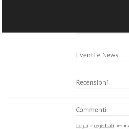
ricomporre frammenti edi
Eventi e News
Recensioni
Commenti
Login
o
registrati
per in