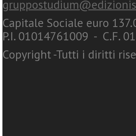
gruppostudium@edizionis
Capitale Sociale euro 137.0
P.I. 01014761009 - C.F. 
Copyright -Tutti i diritti ris