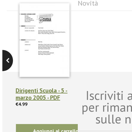
Novità
Dirigenti Scuola - 5 -
Iscriviti
marzo 2005 - PDF
per rima
€4.99
sulle n
Aggiungi al carrello