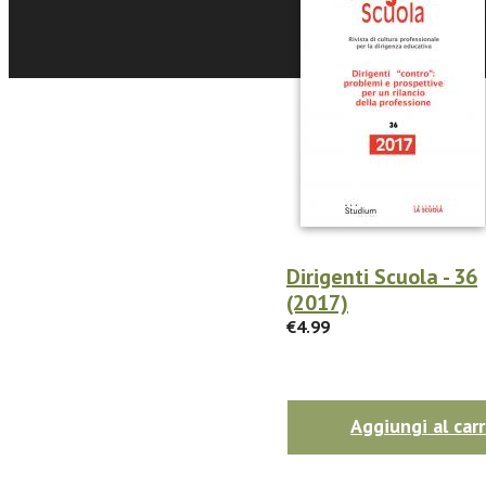
Dirigenti Scuola - 36
(2017)
€4.99
Aggiungi al carr