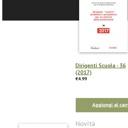
Dirigenti Scuola - 36
(2017)
€4.99
Aggiungi al carr
Novità