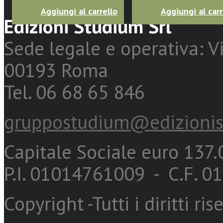
Aggiungi al carrello
Aggiungi al carr
Edizioni Studium Srl
Sede legale e operativa: Vi
00193 Roma
Tel. 06 68 65 846
gruppostudium@edizionis
Capitale Sociale euro 137.0
P.I. 01014761009 - C.F. 
Copyright -Tutti i diritti ris