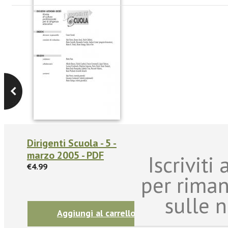
Dirigenti Scuola - 5 -
marzo 2005 - PDF
Iscriviti
€4.99
per rima
sulle n
Aggiungi al carrello