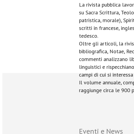
La rivista pubblica lavor
su Sacra Scrittura, Teo
patristica, morale), Spiri
scritti in francese, ingl
tedesco.
Oltre gli articoli, la riv
bibliografica, Notae, Re
commenti analizzano lib
linguistici e rispecchiano
campi di cui si interessa 
Il volume annuale, comp
raggiunge circa le 900 p
Eventi e News