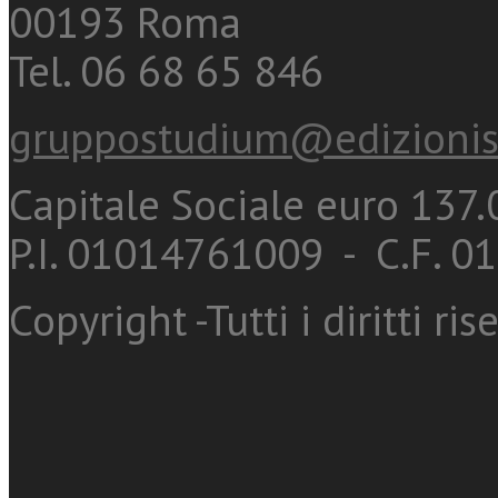
00193 Roma
Tel. 06 68 65 846
gruppostudium@edizionis
Capitale Sociale euro 137.0
P.I. 01014761009 - C.F. 
Copyright -Tutti i diritti ris