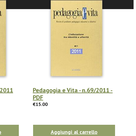
/2011
Pedagogia e Vita - n.69/2011 -
PDF
€15.00
o
Aggiungi al carrello