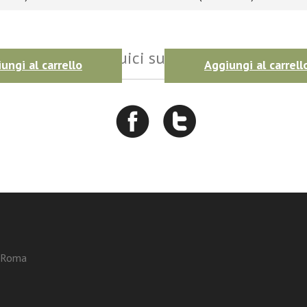
Seguici sui social
ungi al carrello
Aggiungi al carrell
3 Roma