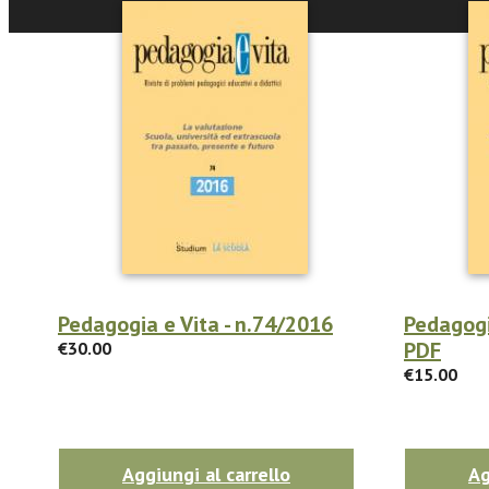
Pedagogia e Vita - n.74/2016
Pedagogi
PDF
€30.00
€15.00
Aggiungi al carrello
Ag