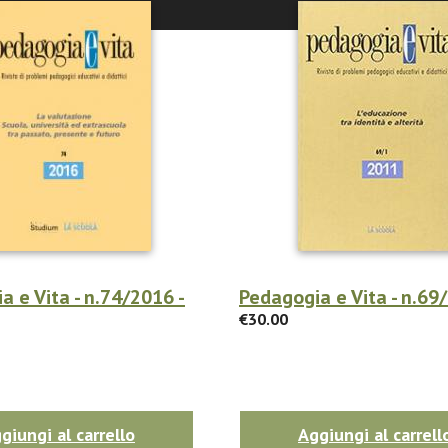
a e Vita - n.74/2016 -
Pedagogia e Vita - n.69
€30.00
giungi al carrello
Aggiungi al carrell