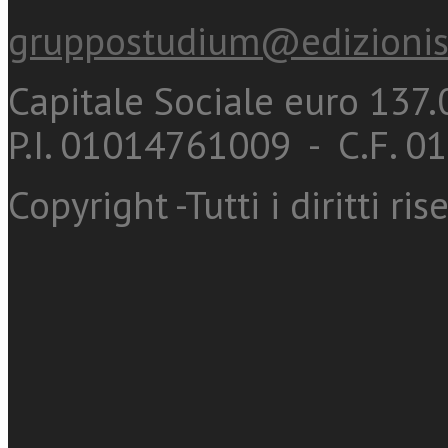
gruppostudium@edizionis
Capitale Sociale euro 137.0
P.I. 01014761009 - C.F. 
Copyright -Tutti i diritti ris