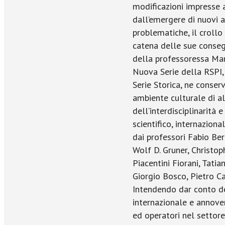
modificazioni impresse 
dall’emergere di nuovi at
problematiche, il crollo
catena delle sue conseg
della professoressa Mari
Nuova Serie della RSPI,
Serie Storica, ne conserv
ambiente culturale di alt
dell’interdisciplinarità 
scientifico, internazion
dai professori Fabio Ber
Wolf D. Gruner, Christop
Piacentini Fiorani, Tati
Giorgio Bosco, Pietro Cal
Intendendo dar conto d
internazionale e annover
ed operatori nel settore