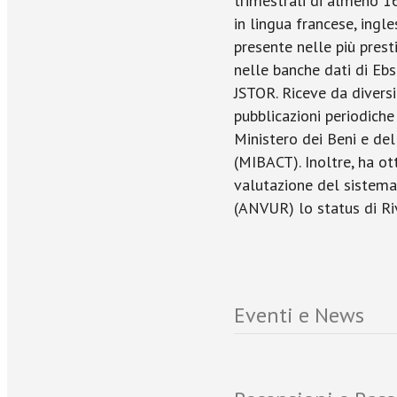
trimestrali di almeno 16
in lingua francese, ingle
presente nelle più pres
nelle banche dati di Eb
JSTOR. Riceve da diversi 
pubblicazioni periodiche
Ministero dei Beni e del
(MIBACT). Inoltre, ha ot
valutazione del sistema 
(ANVUR) lo status di Rivi
Eventi e News