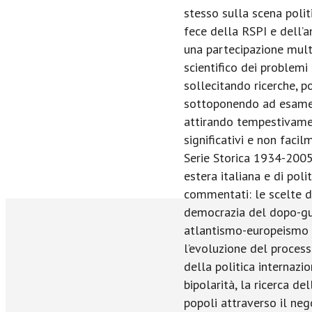
stesso sulla scena polit
fece della RSPI e dell’
una partecipazione mult
scientifico dei problemi 
sollecitando ricerche, p
sottoponendo ad esame c
attirando tempestivame
significativi e non facil
Serie Storica 1934-2005 
estera italiana e di poli
commentati: le scelte d
democrazia del dopo-gue
atlantismo-europeismo n
l’evoluzione del process
della politica internazi
bipolarità, la ricerca de
popoli attraverso il neg