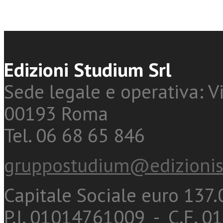
Edizioni Studium Srl
Sede legale e operativa: Vi
00193 Roma
Tel. 06 68 65 846
gruppostudium@edizionis
Capitale Sociale euro 137.0
P.I. 01014761009 - C.F. 