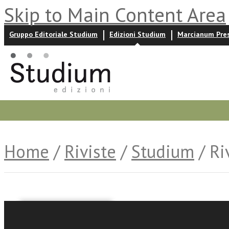
Skip to Main Content Area
Gruppo Editoriale Studium
Edizioni Studium
Marcianum Pre
Promozioni
Prossime uscite
Autori
News ed event
Home
/
Riviste
/
Studium
/ Ri