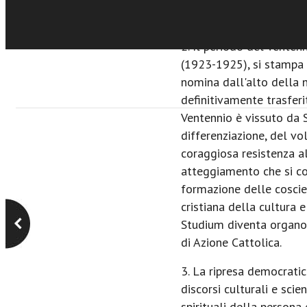
organo di istituzioni cat
2. Il periodo del Venten
(1923-1925), si stampa 
nomina dall'alto della 
definitivamente trasferi
Ventennio è vissuto da 
differenziazione, del vol
coraggiosa resistenza al
atteggiamento che si co
formazione delle coscien
cristiana della cultura 
Studium diventa organo
di Azione Cattolica.
3. La ripresa democratic
discorsi culturali e scien
spirituali della persona 