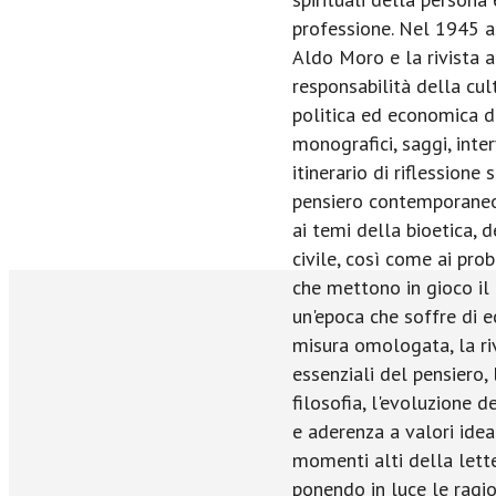
professione. Nel 1945 a
Aldo Moro e la rivista a
responsabilità della cul
politica ed economica d
monografici, saggi, inter
itinerario di riflessione
pensiero contemporaneo
ai temi della bioetica, d
civile, così come ai pro
che mettono in gioco il 
un'epoca che soffre di e
misura omologata, la riv
essenziali del pensiero,
filosofia, l'evoluzione d
e aderenza a valori idea
momenti alti della lette
ponendo in luce le ragio