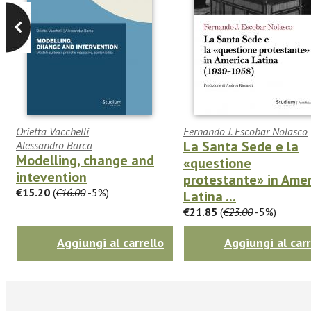
Orietta Vacchelli
Fernando J. Escobar Nolasco
La Santa Sede e la
Alessandro Barca
Modelling, change and
«questione
intevention
protestante» in Amer
€15.20
(
€16.00
-5%)
Latina ...
€21.85
(
€23.00
-5%)
Aggiungi al carrello
Aggiungi al carr