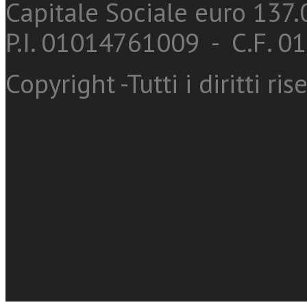
Capitale Sociale euro 137.0
P.I. 01014761009 - C.F. 
Copyright -Tutti i diritti ris