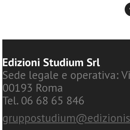
Twitter
Edizioni Studium Srl
Sede legale e operativa: Vi
00193 Roma
Tel. 06 68 65 846
gruppostudium@edizionis