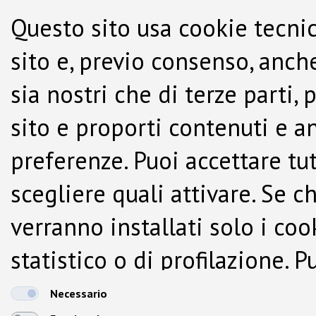
Questo sito usa cookie tecnic
sito e, previo consenso, anche
sia nostri che di terze parti,
sito e proporti contenuti e a
preferenze. Puoi accettare tutti
scegliere quali attivare. Se c
verranno installati solo i co
statistico o di profilazione.
dalla Cookie Policy.
Necessario