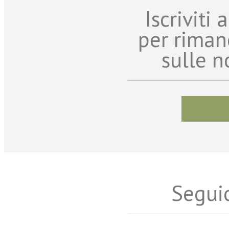
Iscriviti
per riman
sulle n
Seguic