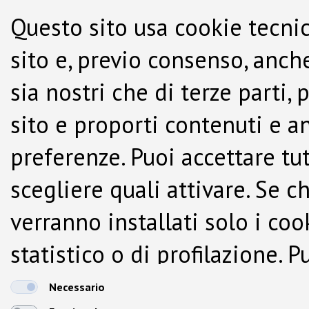
Questo sito usa cookie tecnic
sito e, previo consenso, anche
sia nostri che di terze parti,
sito e proporti contenuti e a
preferenze. Puoi accettare tutti
scegliere quali attivare. Se c
verranno installati solo i co
statistico o di profilazione.
dalla Cookie Policy.
Necessario