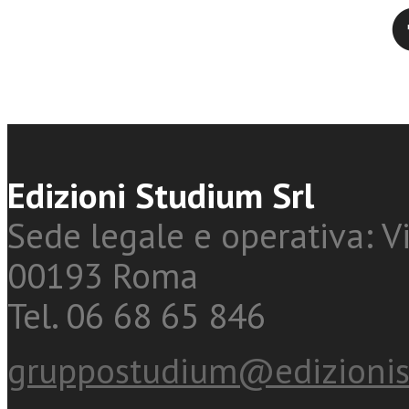
Twitter
Edizioni Studium Srl
Sede legale e operativa: Vi
00193 Roma
Tel. 06 68 65 846
gruppostudium@edizionis