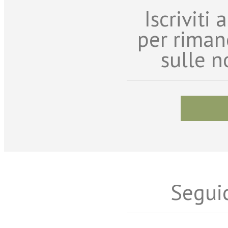
Iscriviti
per riman
sulle n
Seguic