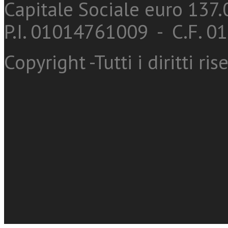
Capitale Sociale euro 137.0
P.I. 01014761009 - C.F. 
Copyright -Tutti i diritti ris