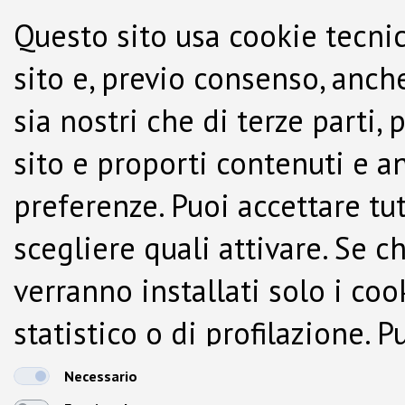
Questo sito usa cookie tecnic
sito e, previo consenso, anche
sia nostri che di terze parti,
sito e proporti contenuti e a
preferenze. Puoi accettare tutti
scegliere quali attivare. Se c
verranno installati solo i co
statistico o di profilazione.
dalla Cookie Policy.
Necessario