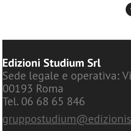
Twitter
Edizioni Studium Srl
Sede legale e operativa: Vi
00193 Roma
Tel. 06 68 65 846
gruppostudium@edizionis