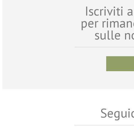
Iscriviti
per riman
sulle n
Seguic