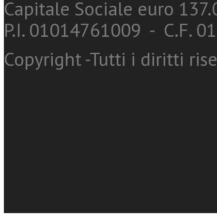
Capitale Sociale euro 137.0
P.I. 01014761009 - C.F. 
Copyright -Tutti i diritti ris