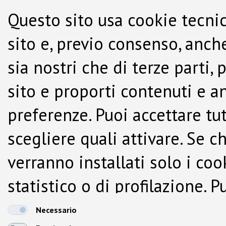
Questo sito usa cookie tecnic
sito e, previo consenso, anche
sia nostri che di terze parti,
sito e proporti contenuti e a
preferenze. Puoi accettare tutti
scegliere quali attivare. Se c
verranno installati solo i co
statistico o di profilazione.
dalla Cookie Policy.
Necessario