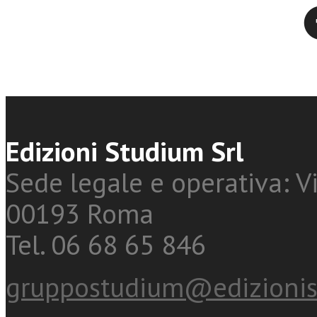
Twitter
Edizioni Studium Srl
Sede legale e operativa: Vi
00193 Roma
Tel. 06 68 65 846
gruppostudium@edizionis