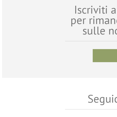
Iscriviti
per riman
sulle n
Seguic