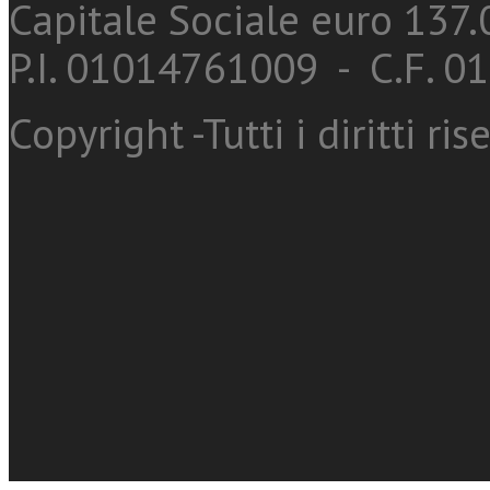
Capitale Sociale euro 137.0
P.I. 01014761009 - C.F. 
Copyright -Tutti i diritti ris