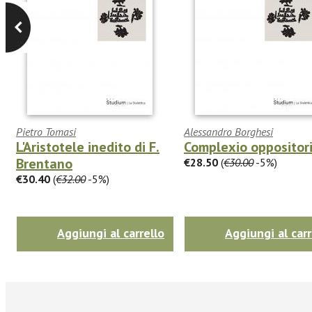
Pietro Tomasi
Alessandro Borghesi
L'Aristotele inedito di F.
Complexio oppositor
Brentano
€28.50
(
€30.00
-5%)
€30.40
(
€32.00
-5%)
Aggiungi al carrello
Aggiungi al carr