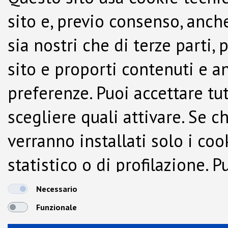
sito e, previo consenso, anche
sia nostri che di terze parti,
sito e proporti contenuti e a
preferenze. Puoi accettare tutti
scegliere quali attivare. Se c
verranno installati solo i co
statistico o di profilazione.
dalla Cookie Policy.
Necessario
Funzionale