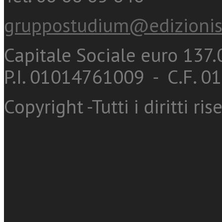
gruppostudium@edizionis
Capitale Sociale euro 137.0
P.I. 01014761009 - C.F. 
Copyright -Tutti i diritti ris