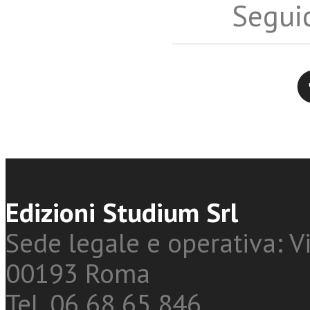
Seguic
Twitter
Edizioni Studium Srl
Sede legale e operativa: Vi
00193 Roma
Tel. 06 68 65 846