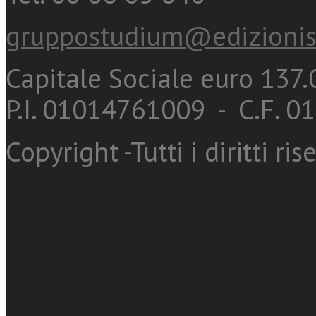
gruppostudium@edizionis
Capitale Sociale euro 137.0
P.I. 01014761009 - C.F. 
Copyright -Tutti i diritti ris