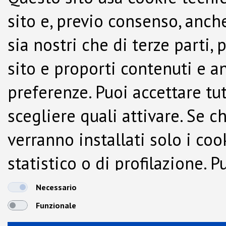
sito e, previo consenso, anche
sia nostri che di terze parti,
sito e proporti contenuti e a
preferenze. Puoi accettare tutti
scegliere quali attivare. Se c
verranno installati solo i co
statistico o di profilazione.
dalla Cookie Policy.
Necessario
Funzionale