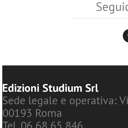
Seguic
Twitter
Edizioni Studium Srl
Sede legale e operativa: Vi
00193 Roma
Tel. 06 68 65 846