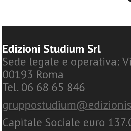
Edizioni Studium Srl
Sede legale e operativa: Vi
00193 Roma
Tel. 06 68 65 846
gruppostudium@edizionis
Capitale Sociale euro 137.0