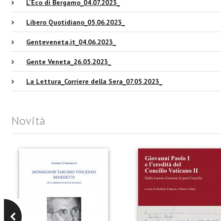
L'Eco di Bergamo_04.07.2023_
Libero Quotidiano_05.06.2023_
Genteveneta.it_04.06.2023_
Gente Veneta_26.05.2023_
La Lettura_Corriere della Sera_07.05.2023_
Novità