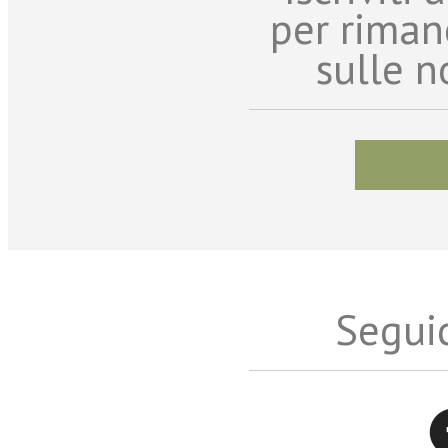
per riman
sulle n
Seguic
Twitter