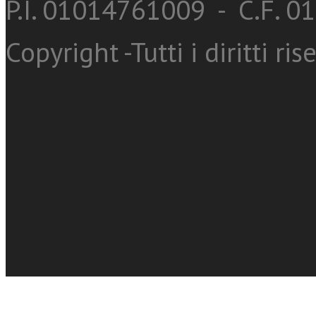
P.I. 01014761009 - C.F. 
Copyright -Tutti i diritti ris