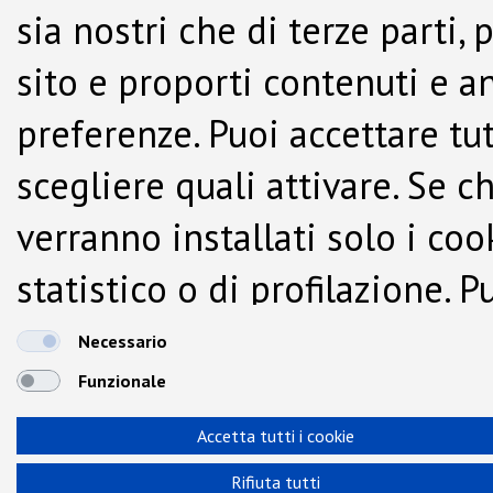
sia nostri che di terze parti,
sito e proporti contenuti e a
preferenze. Puoi accettare tutti
scegliere quali attivare. Se c
verranno installati solo i co
statistico o di profilazione.
dalla Cookie Policy.
Necessario
Funzionale
Accetta tutti i cookie
Rifiuta tutti