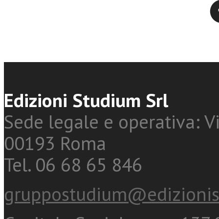
Twitter
Edizioni Studium Srl
Sede legale e operativa: Vi
00193 Roma
Tel. 06 68 65 846
gruppostudium@edizionis