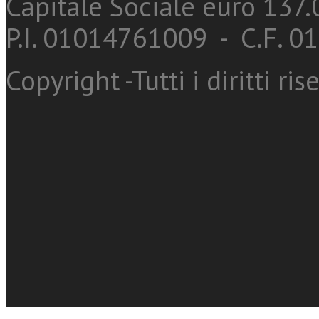
Capitale Sociale euro 137.0
P.I. 01014761009 - C.F. 
Copyright -Tutti i diritti ris