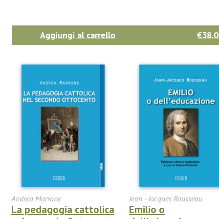
Aggiungi al carrello
€38.0
Andrea Marrone
Jean - Jacques Rousseau
La pedagogia cattolica
Emilio o