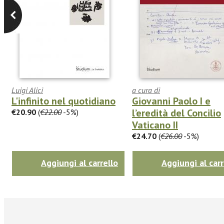
Luigi Alici
a cura di
L'infinito nel quotidiano
Giovanni Paolo I e
l’eredità del Concilio
€20.90
(
€22.00
-5%)
Vaticano II
€24.70
(
€26.00
-5%)
Aggiungi al carrello
Aggiungi al carr