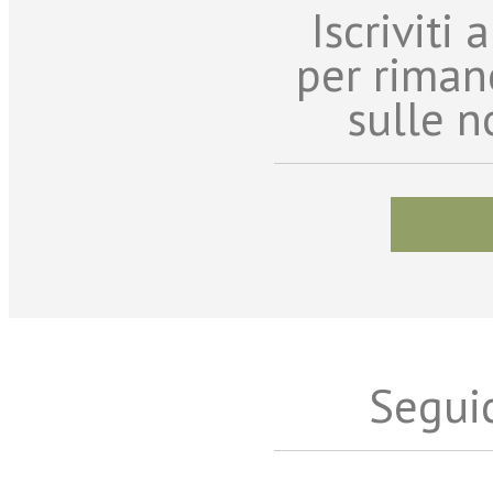
Iscriviti
per riman
sulle n
Seguic