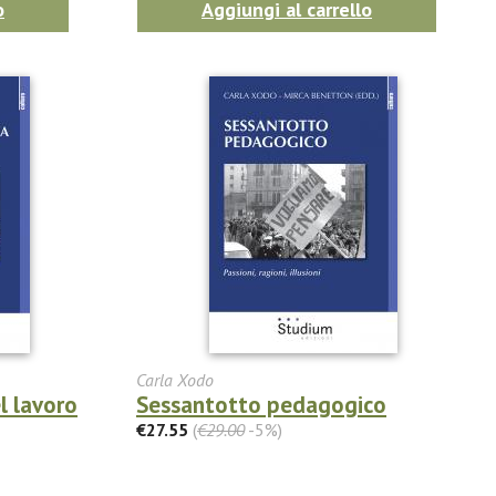
o
Aggiungi al carrello
Carla Xodo
l lavoro
Sessantotto pedagogico
€27.55
(
€29.00
-5%)