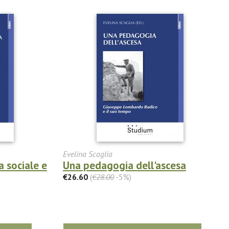
Evelina Scaglia
a sociale e
Una pedagogia dell'ascesa
€26.60
(
€28.00
-5%)