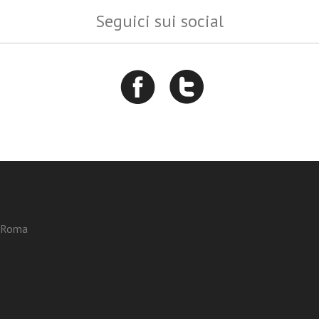
Seguici sui social
3 Roma