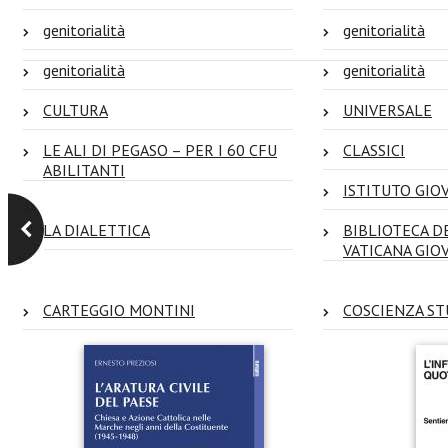
genitorialità
genitorialità
genitorialità
genitorialità
CULTURA
UNIVERSALE
LE ALI DI PEGASO – PER I 60 CFU
CLASSICI
ABILITANTI
ISTITUTO GIOV
LA DIALETTICA
BIBLIOTECA D
VATICANA GIO
CARTEGGIO MONTINI
COSCIENZA ST