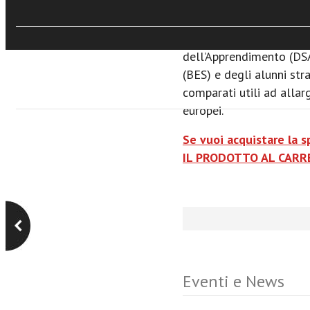
e recenti pronunce giuri
dell’integrazione scolas
dell’inclusione delle per
dell’Apprendimento (DSA
(BES) e degli alunni str
comparati utili ad allar
europei.
Se vuoi acquistare la 
IL PRODOTTO AL CARRE
Eventi e News