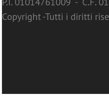
P.I. 01014761009 - C.F. 
Copyright -Tutti i diritti ris