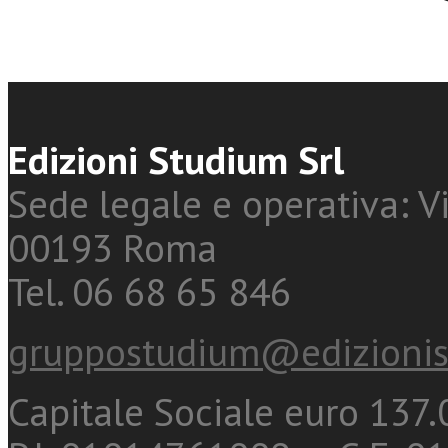
Edizioni Studium Srl
Sede legale e operativa: Vi
00193 Roma
Tel. 06 68 65 846
gruppostudium@edizionis
Capitale Sociale euro 137.0