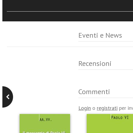
Eventi e News
Recensioni
Commenti
Login
o
registrati
per in