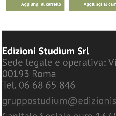
Aggiungi al carrello
Aggiungi al carr
Edizioni Studium Srl
Sede legale e operativa: Vi
00193 Roma
Tel. 06 68 65 846
gruppostudium@edizionis
Capitale Sociale euro 137.0