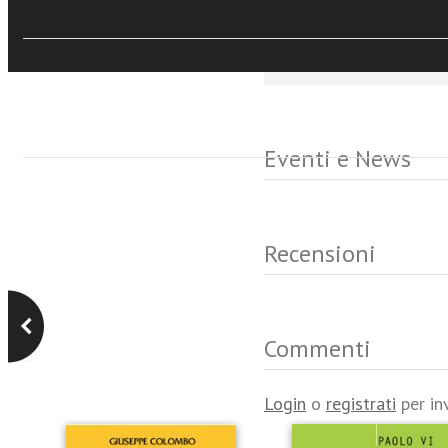
locale e internazionale 
della persona umana.
Eventi e News
Recensioni
Commenti
Login
o
registrati
per in