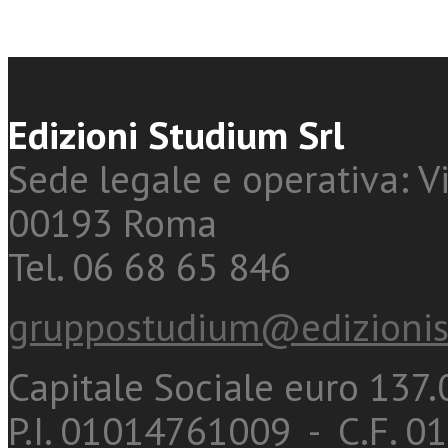
Edizioni Studium Srl
Sede legale e operativa: Vi
00193 Roma
Tel. 06 68 65 846
gruppostudium@edizionis
Capitale Sociale euro 137.0
P.I. 01014761009 - C.F. 