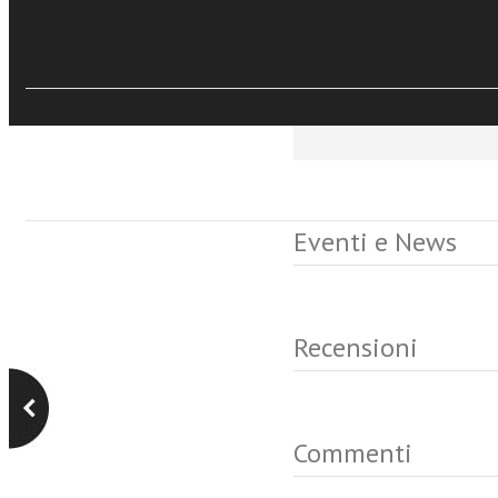
moderna
Comitato di redaz
Eventi e News
Recensioni
Commenti