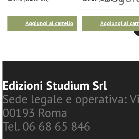
Aggiungi al carrello
Aggiungi al carr
Twitter
Edizioni Studium Srl
Sede legale e operativa: Vi
00193 Roma
Tel. 06 68 65 846