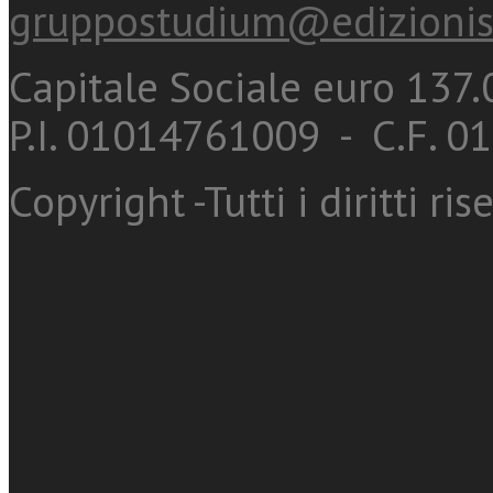
gruppostudium@edizionis
Capitale Sociale euro 137.0
P.I. 01014761009 - C.F. 
Copyright -Tutti i diritti ris