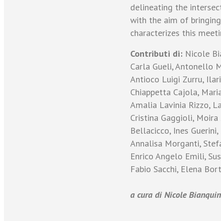
delineating the interse
with the aim of bringing 
characterizes this meeti
Contributi di:
Nicole Bia
Carla Gueli, Antonello M
Antioco Luigi Zurru, Ilar
Chiappetta Cajola, Maria
Amalia Lavinia Rizzo, La
Cristina Gaggioli, Moira
Bellacicco, Ines Guerini,
Annalisa Morganti, Stefa
Enrico Angelo Emili, Su
Fabio Sacchi, Elena Bort
a cura di Nicole Bianquin 