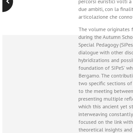
percorsi euristici volti 
due ambiti, con la finali
articolazione che conno
The volume originates fr
during the Autumn School
Special Pedagogy (SiPes)
dialogue with other disci
hybridizations and possi
foundation of SIPeS' whi
Bergamo. The contributi
two specific sections of
to the meeting between
presenting multiple ref
which this ancient yet sti
interweaving constantly
focused on the link wit
theoretical insights and