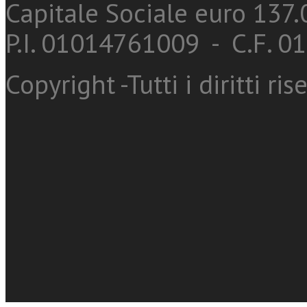
Capitale Sociale euro 137.0
P.I. 01014761009 - C.F. 
Copyright -Tutti i diritti ris