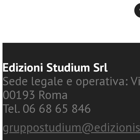
Twitter
Aggiungi al carrello
Aggiungi al carr
Edizioni Studium Srl
Sede legale e operativa: Vi
00193 Roma
Tel. 06 68 65 846
gruppostudium@edizionis