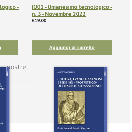
logico -
IO01 - Umanesimo tecnologico -
n. 3 - Novembre 2022
€19.00
o
Aggiungi al carrello
le nostre