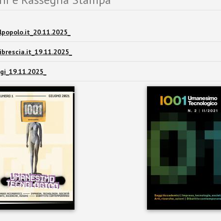
popolo.it_20.11.2025_
ibrescia.it_19.11.2025_
gi_19.11.2025_