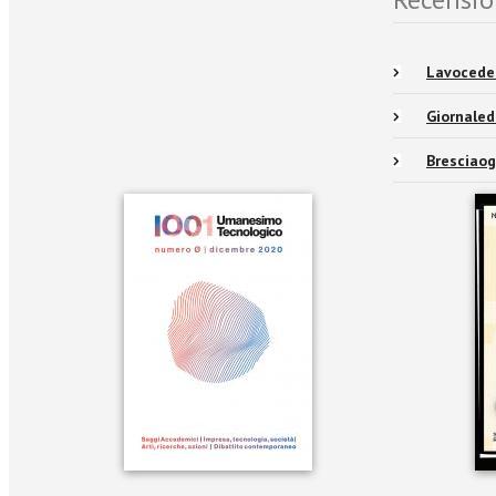
Lavocedel
Giornaled
Bresciaog