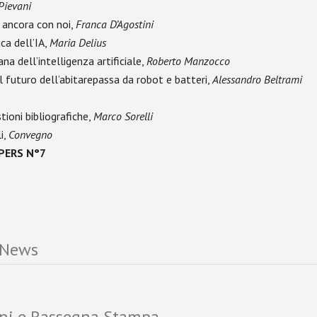
Pievani
è ancora con noi,
Franca D’Agostini
ica dell’IA,
Maria Delius
a dell’intelligenza artificiale,
Roberto Manzocco
il futuro dell’abitarepassa da robot e batteri,
Alessandro Beltrami
e
ioni bibliografiche,
Marco Sorelli
i,
Convegno
PERS N°7
 News
ni e Rassegna Stampa