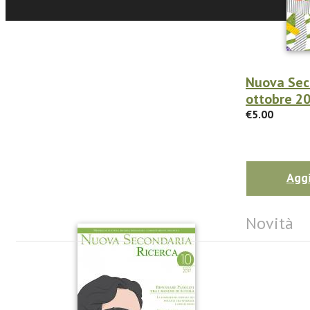
Nuova Seco
ottobre 2
€5.00
Aggi
Novità