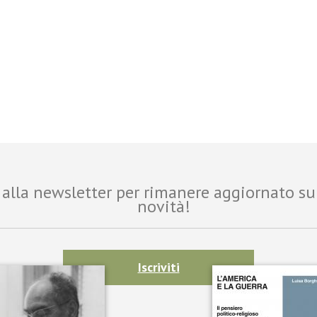
ti alla newsletter per rimanere aggiornato su
novità!
Iscriviti