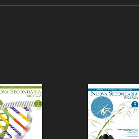
ni e Rassegna Stampa
 News