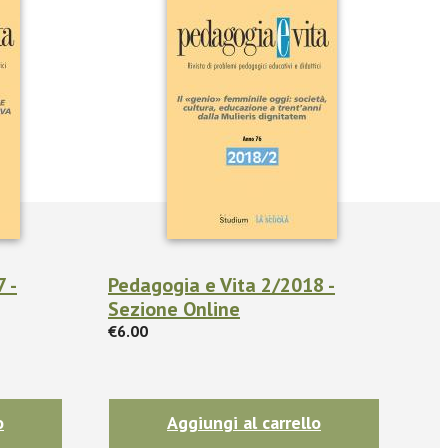
 -
Pedagogia e Vita 2/2018 -
Sezione Online
€6.00
o
Aggiungi al carrello