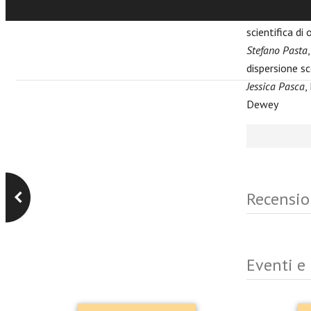
Silvia Annama
scientifica d
Stefano Pasta
dispersione sc
Jessica Pasca
,
Dewey
Recensio
Eventi e