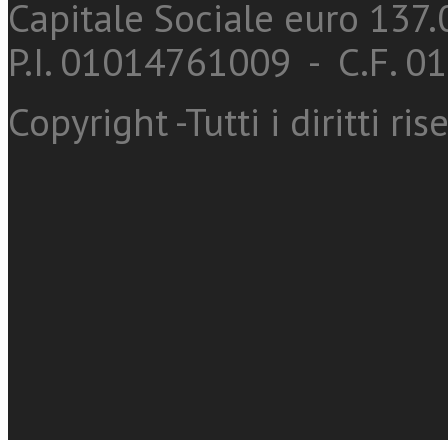
Capitale Sociale euro 137.0
P.I. 01014761009 - C.F. 
Copyright -Tutti i diritti ris