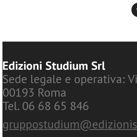
Twitter
Edizioni Studium Srl
Sede legale e operativa: Vi
00193 Roma
Tel. 06 68 65 846
gruppostudium@edizionis