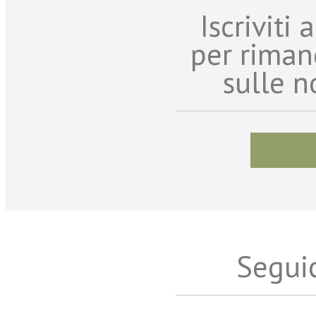
Iscriviti
per riman
sulle n
Seguic