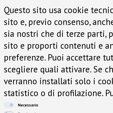
Questo sito usa cookie tecnic
sito e, previo consenso, anche
sia nostri che di terze parti,
sito e proporti contenuti e a
preferenze. Puoi accettare tutti
scegliere quali attivare. Se c
verranno installati solo i co
statistico o di profilazione.
dalla Cookie Policy.
Necessario