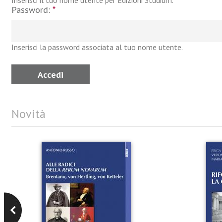
Inserisci il tuo nome utente per Edizioni Studium.
Password:
*
Inserisci la password associata al tuo nome utente.
Novità