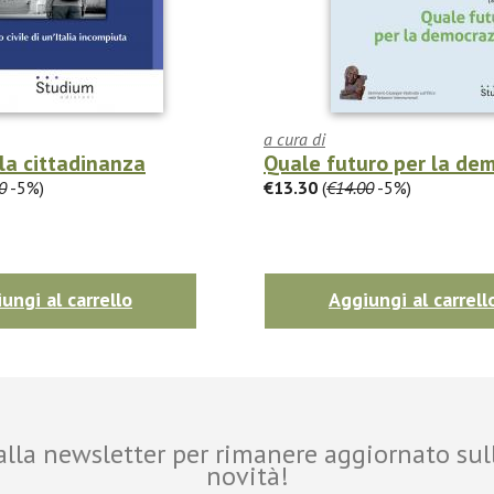
a cura di
la cittadinanza
Quale futuro per la de
0
-5%)
€13.30
(
€14.00
-5%)
ungi al carrello
Aggiungi al carrell
i alla newsletter per rimanere aggiornato sul
novità!