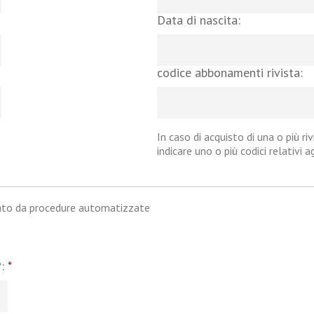
Data di nascita:
codice abbonamenti rivista:
In caso di acquisto di una o più riv
indicare uno o più codici relativi 
iato da procedure automatizzate
?:
*