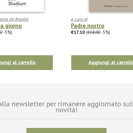
ana de' Angelis
a cura di
a giorno
Padre nostro
0
-5%)
€17.10
(
€18.00
-5%)
ungi al carrello
Aggiungi al carrell
i alla newsletter per rimanere aggiornato sul
novità!