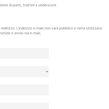
one di punti, trattini e underscore.
 indirizzo. L'indirizzo e-mail non sarà pubblico e verrà utilizzato
tizie e avvisi via e-mail.