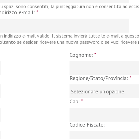
li spazi sono consentiti; la punteggiatura non è consentita ad eccezi
ndirizzo e-mail:
*
n indirizzo e-mail valido. Il sistema invierà tutte le e-mail a questo
oltanto se desideri ricevere una nuova password o se vuoi ricevere no
Cognome:
*
Regione/Stato/Provincia:
*
Cap:
*
Codice Fiscale: