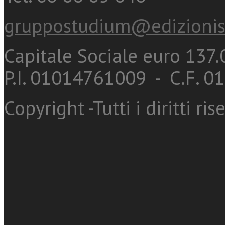
gruppostudium@edizionis
Capitale Sociale euro 137.0
P.I. 01014761009 - C.F. 
Copyright -Tutti i diritti ris