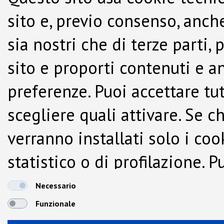
sito e, previo consenso, anche
sia nostri che di terze parti,
sito e proporti contenuti e a
preferenze. Puoi accettare tutti
scegliere quali attivare. Se c
verranno installati solo i co
statistico o di profilazione.
dalla Cookie Policy.
Necessario
Funzionale