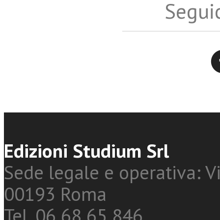
Seguic
Twitter
Edizioni Studium Srl
Sede legale e operativa: Vi
00193 Roma
Tel. 06 68 65 846