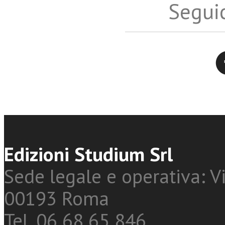
Seguic
Twitter
Edizioni Studium Srl
Sede legale e operativa: Vi
00193 Roma
Tel. 06 68 65 846