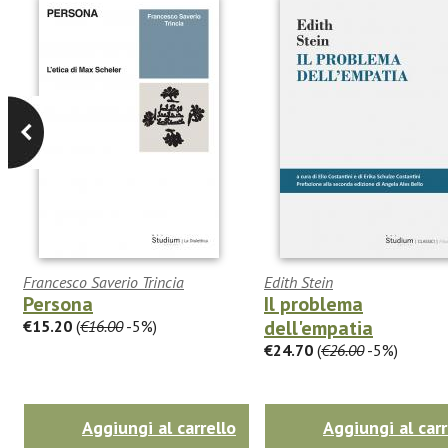
Francesco Saverio Trincia
Edith Stein
Persona
Il problema
dell'empatia
€15.20
(
€16.00
-5%)
€24.70
(
€26.00
-5%)
Aggiungi al carrello
Aggiungi al carr