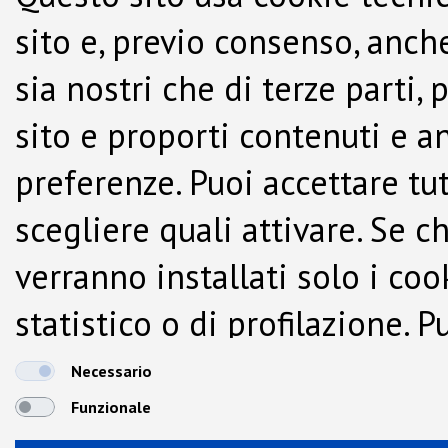
sito e, previo consenso, anche
sia nostri che di terze parti,
sito e proporti contenuti e a
preferenze. Puoi accettare tutti
scegliere quali attivare. Se c
verranno installati solo i co
statistico o di profilazione.
dalla Cookie Policy.
Necessario
Funzionale