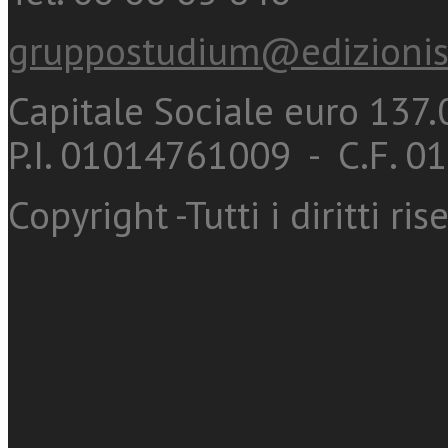
gruppostudium@edizionis
Capitale Sociale euro 137.0
P.I. 01014761009 - C.F. 
Copyright -Tutti i diritti ris