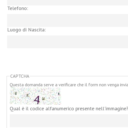
Telefono:
Luogo di Nascita:
CAPTCHA
Questa domanda serve a verificare che il form non venga inv
Qual è il codice alfanumerico presente nell'immagine