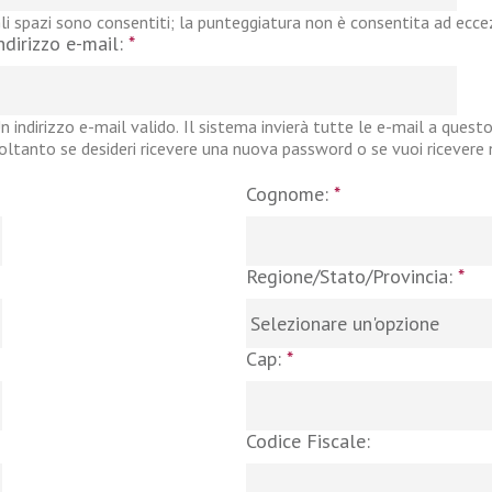
li spazi sono consentiti; la punteggiatura non è consentita ad eccezi
ndirizzo e-mail:
*
n indirizzo e-mail valido. Il sistema invierà tutte le e-mail a questo
oltanto se desideri ricevere una nuova password o se vuoi ricevere no
Cognome:
*
Regione/Stato/Provincia:
*
Cap:
*
Codice Fiscale: