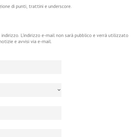
one di punti, trattini e underscore.
 indirizzo. L'indirizzo e-mail non sarà pubblico e verrà utilizzato
tizie e avvisi via e-mail.