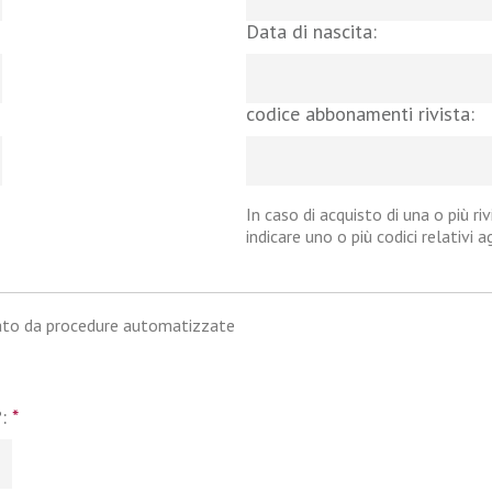
Data di nascita:
codice abbonamenti rivista:
In caso di acquisto di una o più riv
indicare uno o più codici relativi 
iato da procedure automatizzate
?:
*