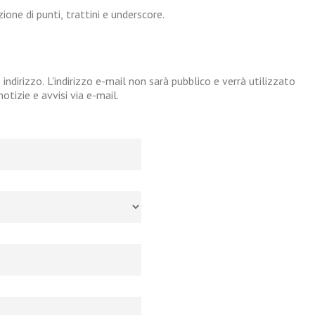
one di punti, trattini e underscore.
 indirizzo. L'indirizzo e-mail non sarà pubblico e verrà utilizzato
tizie e avvisi via e-mail.