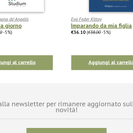
ana de' Angelis
Eva Feder Kittay
a giorno
Imparando da mia figlia
0
-5%)
€36.10
(
€38.00
-5%)
ungi al carrello
Aggiungi al carrell
i alla newsletter per rimanere aggiornato sul
novità!