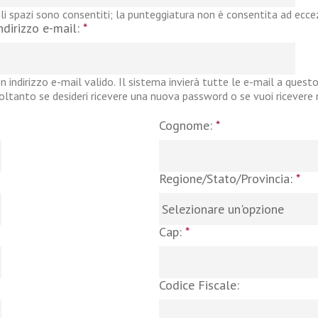
li spazi sono consentiti; la punteggiatura non è consentita ad eccezi
ndirizzo e-mail:
*
n indirizzo e-mail valido. Il sistema invierà tutte le e-mail a questo
oltanto se desideri ricevere una nuova password o se vuoi ricevere no
Cognome:
*
Regione/Stato/Provincia:
*
Cap:
*
Codice Fiscale: