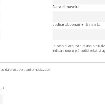
Data di nascita:
codice abbonamenti rivista:
In caso di acquisto di una o più riv
indicare uno o più codici relativi 
iato da procedure automatizzate
?:
*