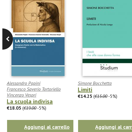
Alessandro Papini
Simone Bocchetta
Limiti
Francesco Saverio Tortoriello
Vincenzo Vespri
€14.25
(
€15.00
-5%)
La scuola indivisa
€18.05
(
€19.00
-5%)
Aggiungi al carrello
Aggiungi al carr