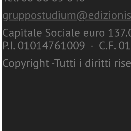
gruppostudium@edizionis
Capitale Sociale euro 137.0
P.I. 01014761009 - C.F. 
Copyright -Tutti i diritti ris