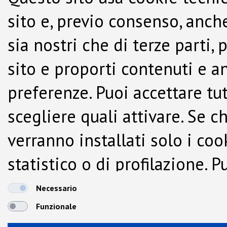
sito e, previo consenso, anche
sia nostri che di terze parti,
sito e proporti contenuti e a
preferenze. Puoi accettare tutti
scegliere quali attivare. Se c
verranno installati solo i co
statistico o di profilazione.
dalla Cookie Policy.
Necessario
Funzionale