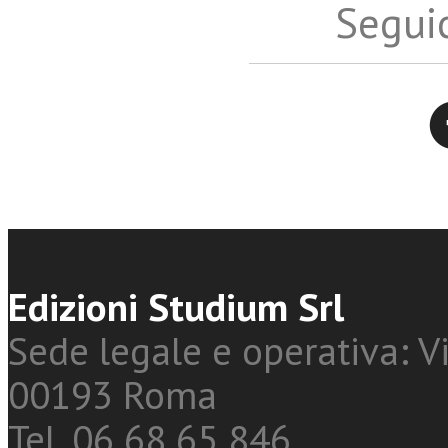
Seguic
Twitter
Edizioni Studium Srl
Sede legale e operativa: Vi
00193 Roma
Tel. 06 68 65 846