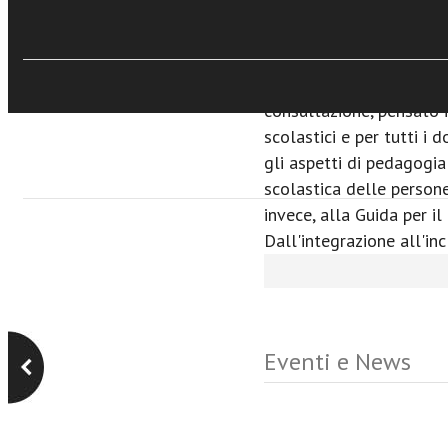
formazione iniziale dei 
permessi e congedi agli o
valutazione degli alunni
placement. Uno strumen
consultazione, pensato i
scolastici e per tutti i 
gli aspetti di pedagogia
scolastica delle persone 
invece, alla Guida per i
Dall'integrazione all'in
Eventi e News