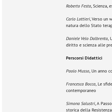
Roberto Festa
, Scienza, 
Carlo Lottieri
, Verso un w
natura dello Stato tera
Daniele Velo Dalbrenta
, 
diritto e scienza alle pr
Perscorsi Didattici
Paolo Musso
, Un anno co
Francesca Bocca
, Le sfi
contemporaneo
Simona Salustri
, A Pass
storica della Resistenza