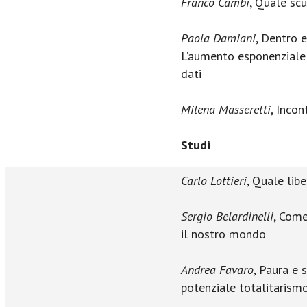
Franco Cambi
, Quale scu
Paola Damiani
, Dentro e
L’aumento esponenziale 
dati
Milena Masseretti
, Inco
Studi
Carlo Lottieri
, Quale lib
Sergio Belardinelli
, Come
il nostro mondo
Andrea Favaro
, Paura e 
potenziale totalitarism