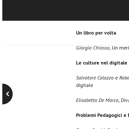
Vangelo Docente
Ernesto Diaco
, Il cardin
Un libro per volta
Giorgio Chiosso
, Un meri
Le culture nel digitale
Salvatore Colazzo
e
Robe
digitale
Elisabetta De Marco
, Di
Problemi Pedagogici e 