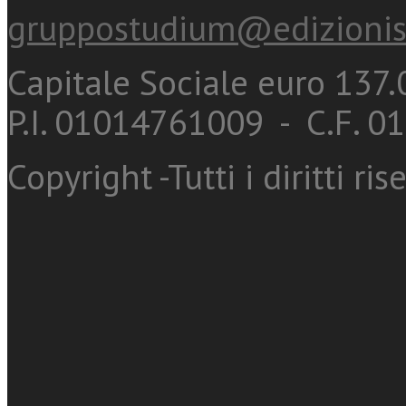
gruppostudium@edizionis
Capitale Sociale euro 137.0
P.I. 01014761009 - C.F. 
Copyright -Tutti i diritti ris