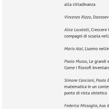
alla cittadinanza
Vincenzo Rizzo
, Dostoevs
Alice Locatelli
, Crescere 
compagni di scuola nell’
Mario Alai
, L’uomo nell’
Paolo Musso
, Le grandi 
Come i filosofi inventa
Simone Canciani
,
Paolo B
matematica in un contes
punto di vista sintetico
Federica Missaglia
, Aus 