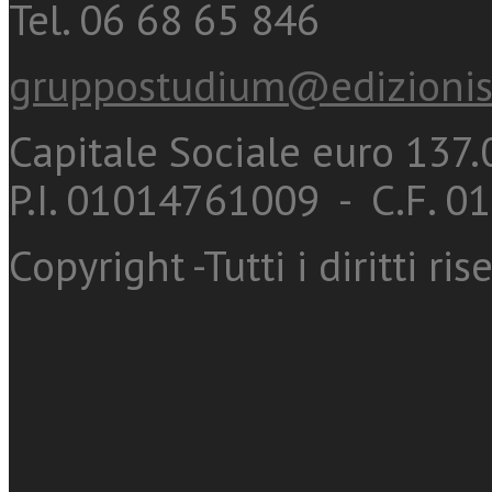
Tel. 06 68 65 846
gruppostudium@edizionis
Capitale Sociale euro 137.0
P.I. 01014761009 - C.F. 
Copyright -Tutti i diritti ris