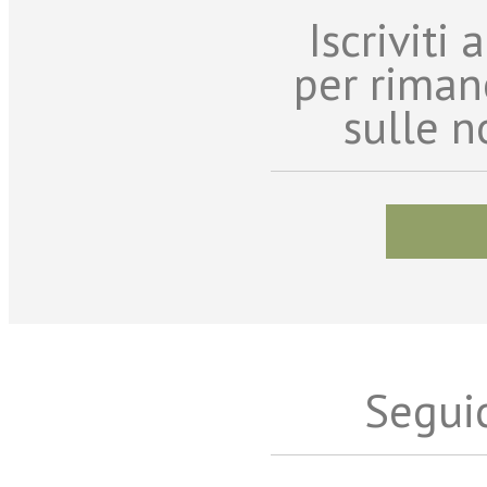
Iscriviti
per riman
sulle n
Seguic