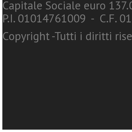
Capitale Sociale euro 137.0
P.I. 01014761009 - C.F. 
Copyright -Tutti i diritti ris