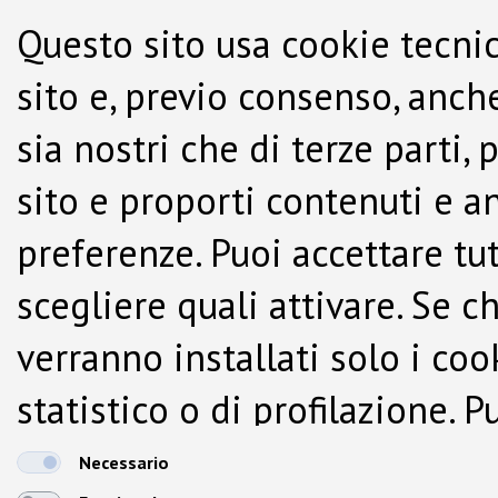
Questo sito usa cookie tecnic
sito e, previo consenso, anche
sia nostri che di terze parti,
sito e proporti contenuti e a
preferenze. Puoi accettare tutti
scegliere quali attivare. Se c
verranno installati solo i co
statistico o di profilazione.
dalla Cookie Policy.
Necessario