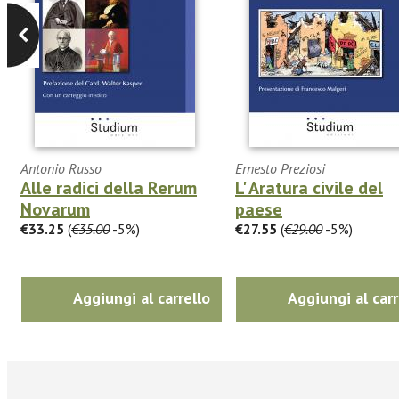
Antonio Russo
Ernesto Preziosi
Alle radici della Rerum
L' Aratura civile del
Novarum
paese
€33.25
(
€35.00
-5%)
€27.55
(
€29.00
-5%)
Aggiungi al carrello
Aggiungi al carr