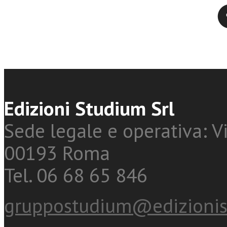
Twitter
Edizioni Studium Srl
Sede legale e operativa: Vi
00193 Roma
Tel. 06 68 65 846
gruppostudium@edizionis