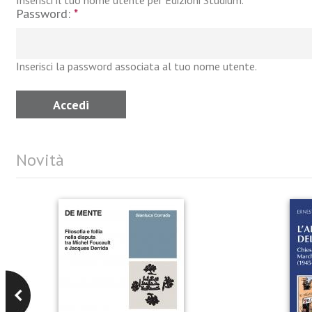
Inserisci il tuo nome utente per Edizioni Studium.
Password:
*
Inserisci la password associata al tuo nome utente.
Novità