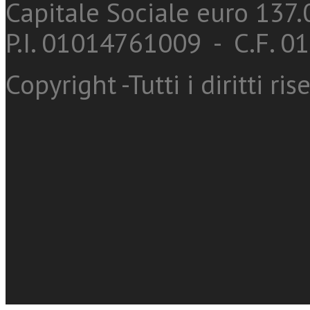
Capitale Sociale euro 137.0
P.I. 01014761009 - C.F. 
Copyright -Tutti i diritti ris