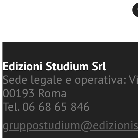
Twitter
Edizioni Studium Srl
Sede legale e operativa: Vi
00193 Roma
Tel. 06 68 65 846
gruppostudium@edizionis