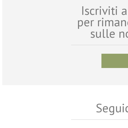
Iscriviti
per riman
sulle n
Seguic