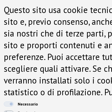
Questo sito usa cookie tecnic
sito e, previo consenso, anche
sia nostri che di terze parti,
sito e proporti contenuti e a
preferenze. Puoi accettare tutti
scegliere quali attivare. Se c
verranno installati solo i co
statistico o di profilazione.
dalla Cookie Policy.
Necessario