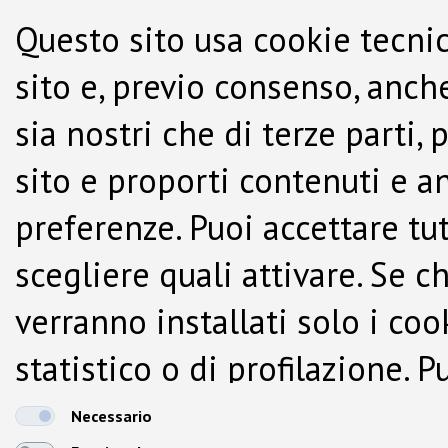
Questo sito usa cookie tecnic
sito e, previo consenso, anche
sia nostri che di terze parti,
sito e proporti contenuti e a
preferenze. Puoi accettare tutti
scegliere quali attivare. Se c
verranno installati solo i co
statistico o di profilazione.
dalla Cookie Policy.
Necessario