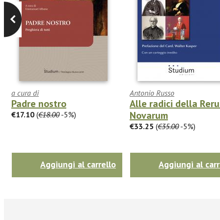
a cura di
Antonio Russo
Padre nostro
Alle radici della Rer
Novarum
€17.10
(
€18.00
-5%)
€33.25
(
€35.00
-5%)
Aggiungi al carrello
Aggiungi al carr