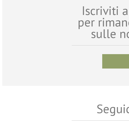
Iscriviti
per riman
sulle n
Seguic