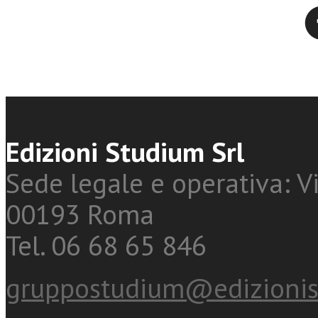
Twitter
Edizioni Studium Srl
Sede legale e operativa: Vi
00193 Roma
Tel. 06 68 65 846
gruppostudium@edizionis