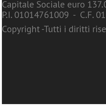
Capitale Sociale euro 137.0
P.I. 01014761009 - C.F. 
Copyright -Tutti i diritti ris