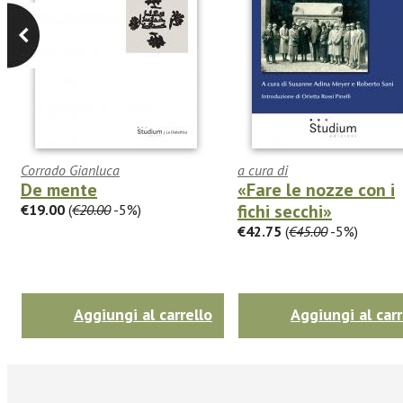
Corrado Gianluca
a cura di
De mente
«Fare le nozze con i
fichi secchi»
€19.00
(
€20.00
-5%)
€42.75
(
€45.00
-5%)
Aggiungi al carrello
Aggiungi al carr