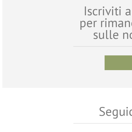
Iscriviti
per riman
sulle n
Seguic