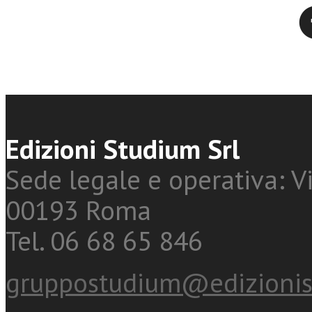
Twitter
Edizioni Studium Srl
Sede legale e operativa: Vi
00193 Roma
Tel. 06 68 65 846
gruppostudium@edizionis