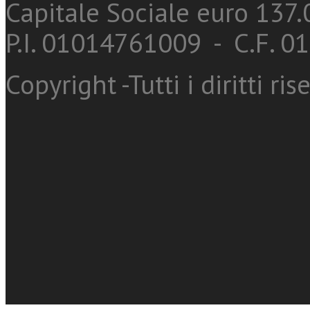
Capitale Sociale euro 137.0
P.I. 01014761009 - C.F. 
Copyright -Tutti i diritti ris