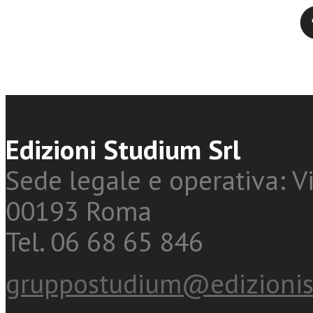
Twitter
Edizioni Studium Srl
Sede legale e operativa: Vi
00193 Roma
Tel. 06 68 65 846
gruppostudium@edizionis