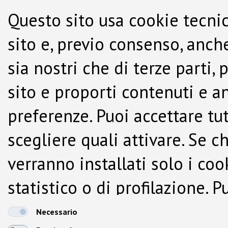
Questo sito usa cookie tecnic
sito e, previo consenso, anche
sia nostri che di terze parti,
sito e proporti contenuti e a
preferenze. Puoi accettare tutti
scegliere quali attivare. Se c
verranno installati solo i co
statistico o di profilazione.
dalla Cookie Policy.
Necessario