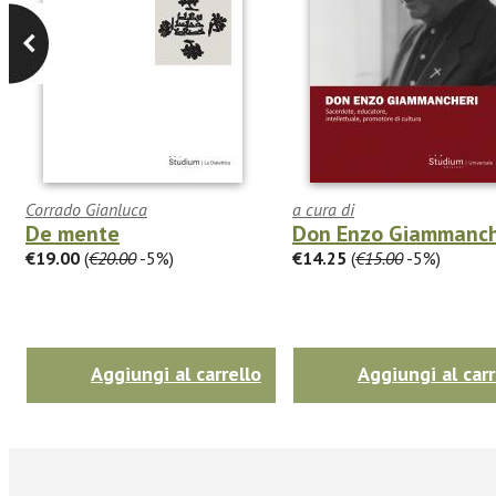
Corrado Gianluca
a cura di
De mente
Don Enzo Giammanch
€19.00
(
€20.00
-5%)
€14.25
(
€15.00
-5%)
Aggiungi al carrello
Aggiungi al carr