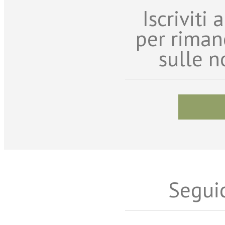
Iscriviti
per riman
sulle n
Seguic