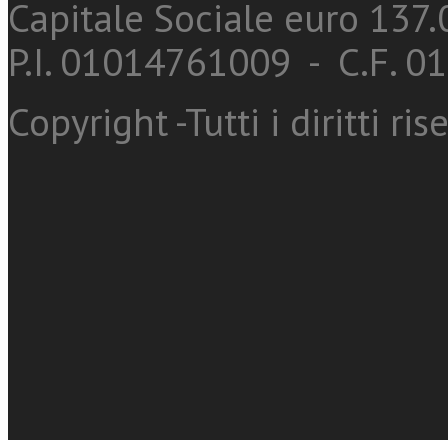
Capitale Sociale euro 137.0
P.I. 01014761009 - C.F. 
Copyright -Tutti i diritti ris