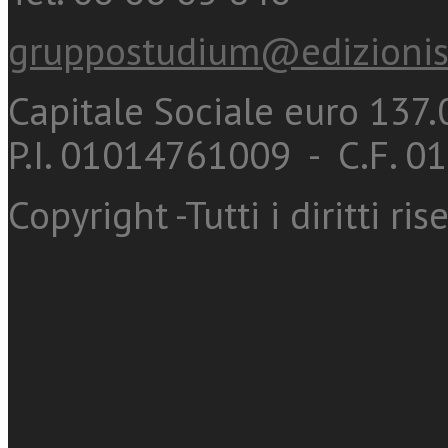
gruppostudium@edizionis
Capitale Sociale euro 137.0
P.I. 01014761009 - C.F. 
Copyright -Tutti i diritti ris