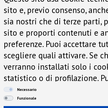
sito e, previo consenso, anche
sia nostri che di terze parti,
sito e proporti contenuti e a
preferenze. Puoi accettare tutti
scegliere quali attivare. Se c
verranno installati solo i co
statistico o di profilazione.
dalla Cookie Policy.
Necessario
Funzionale