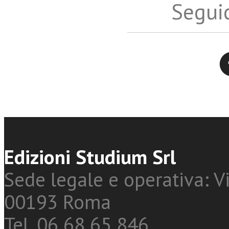
Seguic
Twitter
Edizioni Studium Srl
Sede legale e operativa: Vi
00193 Roma
Tel. 06 68 65 846