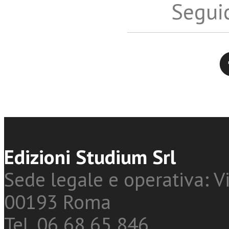
Seguic
Twitter
Edizioni Studium Srl
Sede legale e operativa: Vi
00193 Roma
Tel. 06 68 65 846