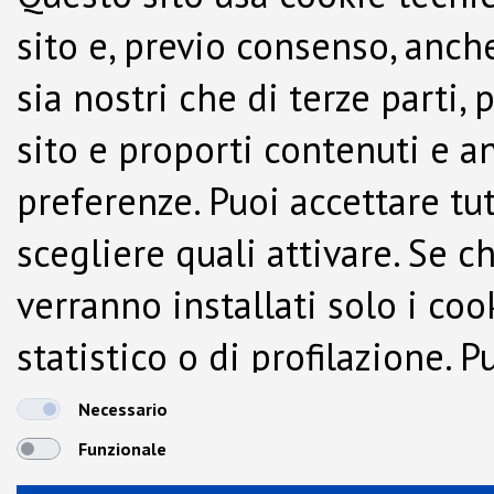
sito e, previo consenso, anche
sia nostri che di terze parti,
sito e proporti contenuti e a
preferenze. Puoi accettare tutti
scegliere quali attivare. Se c
verranno installati solo i co
statistico o di profilazione.
dalla Cookie Policy.
Necessario
Funzionale