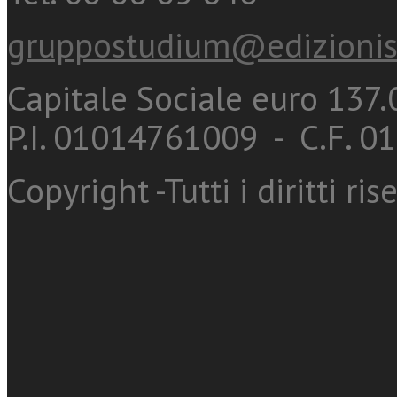
gruppostudium@edizionis
Capitale Sociale euro 137.0
P.I. 01014761009 - C.F. 
Copyright -Tutti i diritti ris